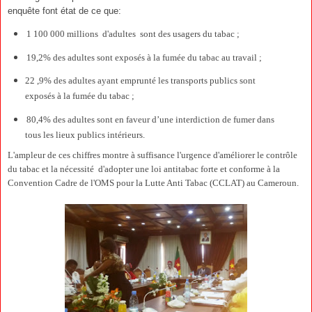
enquête font état de ce que:
1 100 000 millions
d'adultes
sont des usagers du tabac ;
19,2% des adultes sont exposés à la fumée du tabac au travail ;
22 ,9% des adultes ayant emprunté les transports publics sont
exposés à la fumée du tabac ;
80,4% des adultes sont en faveur d’une interdiction de fumer dans
tous les lieux publics intérieurs.
L'ampleur de ces chiffres montre à suffisance l'urgence d'améliorer le contrôle
du tabac et la nécessité
d'adopter une loi antitabac forte et conforme à la
Convention Cadre de l'OMS pour la Lutte Anti Tabac (CCLAT) au Cameroun.