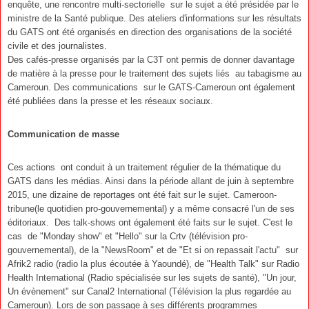
enquête, une rencontre multi-sectorielle
sur le sujet a été présidée par le
ministre de la Santé publique. Des ateliers d'informations sur les résultats
du GATS ont été organisés en direction des organisations de la société
civile et des journalistes.
Des cafés-presse organisés par la C3T ont permis de donner davantage
de matière à la presse pour le traitement des sujets liés
au tabagisme au
Cameroun. Des communications
sur le GATS-Cameroun ont également
été publiées dans la presse et les réseaux sociaux.
Communication de masse
Ces actions
ont conduit à un traitement régulier de la thématique du
GATS dans les médias. Ainsi dans la période allant de juin à septembre
2015, une dizaine de reportages ont été fait sur le sujet. Cameroon-
tribune(le quotidien pro-gouvernemental) y a même consacré l'un de ses
éditoriaux.
Des talk-shows ont également été faits sur le sujet. C'est le
cas
de "Monday show" et "Hello" sur la Crtv (télévision pro-
gouvernemental), de la "NewsRoom" et de "Et si on repassait l'actu"
sur
Afrik2 radio (radio la plus écoutée à Yaoundé), de "Health Talk" sur Radio
Health International (Radio spécialisée sur les sujets de santé), "Un jour,
Un évènement" sur Canal2 International (Télévision la plus regardée au
Cameroun). Lors de son passage à ses différents programmes